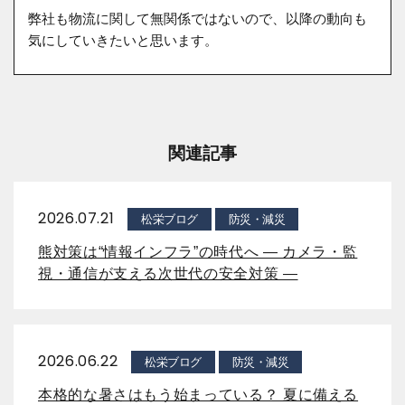
弊社も物流に関して無関係ではないので、以降の動向も
気にしていきたいと思います。
関連記事
2026.07.21
松栄ブログ
防災・減災
熊対策は“情報インフラ”の時代へ ― カメラ・監
視・通信が支える次世代の安全対策 ―
2026.06.22
松栄ブログ
防災・減災
本格的な暑さはもう始まっている？ 夏に備える