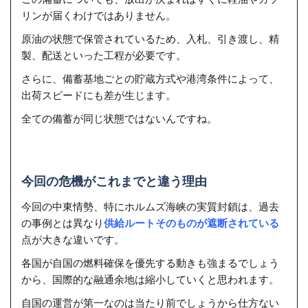
リンが届くわけではありません。
原油の状態で保管されているため、入札、引き渡し、精
製、配送といった工程が必要です。
さらに、備蓄基地ごとの貯蔵方式や港湾条件によって、
出荷スピードにも差が生じます。
全ての備蓄が同じ状態ではないんですね。
今回の危機がこれまでと違う理由
今回の中東情勢、特にホルムズ海峡の実質封鎖は、過去
の事例とは異なり
供給ルートそのものが遮断されている
点が大きな違いです。
各国が自国の燃料確保を優先する動きも強まるでしょう
から、国際的な融通余地は縮小していくと思われます。
自国の運営が第一なのは当たり前でしょうから仕方ない