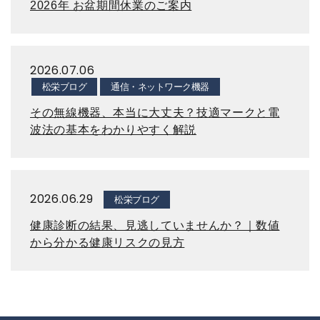
2026年 お盆期間休業のご案内
2026.07.06
松栄ブログ
通信・ネットワーク機器
その無線機器、本当に大丈夫？技適マークと電
波法の基本をわかりやすく解説
2026.06.29
松栄ブログ
健康診断の結果、見逃していませんか？｜数値
から分かる健康リスクの見方