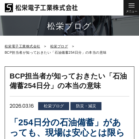
松栄ブログ
松栄電子工業株式会社
松栄ブログ
BCP担当者が知っておきたい「石油備蓄254日分」の本当の意味
BCP担当者が知っておきたい「石油
備蓄254日分」の本当の意味
2026.03.16
松栄ブログ
防災・減災
「254日分の石油備蓄」があ
っても、現場は安心とは限ら