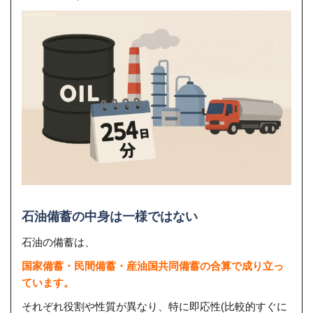
石油備蓄の中身は一様ではない
石油の備蓄は、
国家備蓄・民間備蓄・産油国共同備蓄の合算で成り立っ
ています。
それぞれ役割や性質が異なり、特に即応性(比較的すぐに