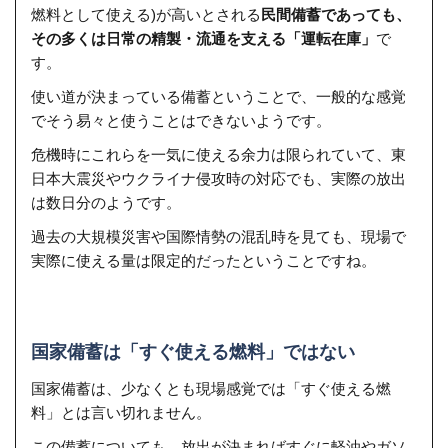
燃料として使える)が高いとされる
民間備蓄であっても、
その多くは日常の精製・流通を支える「運転在庫」
で
す。
使い道が決まっている備蓄ということで、一般的な感覚
でそう易々と使うことはできないようです。
危機時にこれらを一気に使える余力は限られていて、東
日本大震災やウクライナ侵攻時の対応でも、実際の放出
は数日分のようです。
過去の大規模災害や国際情勢の混乱時を見ても、現場で
実際に使える量は限定的だったということですね。
国家備蓄は「すぐ使える燃料」ではない
国家備蓄は、少なくとも現場感覚では「すぐ使える燃
料」とは言い切れません。
この備蓄についても、放出が決まればすぐに軽油やガソ