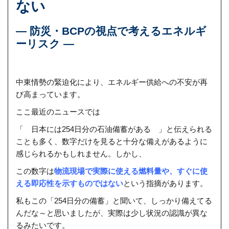
ない
― 防災・BCPの視点で考えるエネルギ
ーリスク ―
中東情勢の緊迫化により、エネルギー供給への不安が再
び高まっています。
ここ最近のニュースでは
「 日本には254日分の石油備蓄がある 」と伝えられる
ことも多く、数字だけを見ると十分な備えがあるように
感じられるかもしれません。しかし、
この数字は
物流現場で実際に使える燃料量や、すぐに使
える即応性を示すものではない
という指摘があります。
私もこの「254日分の備蓄」と聞いて、しっかり備えてる
んだな～と思いましたが、実際は少し状況の認識が異な
るみたいです。