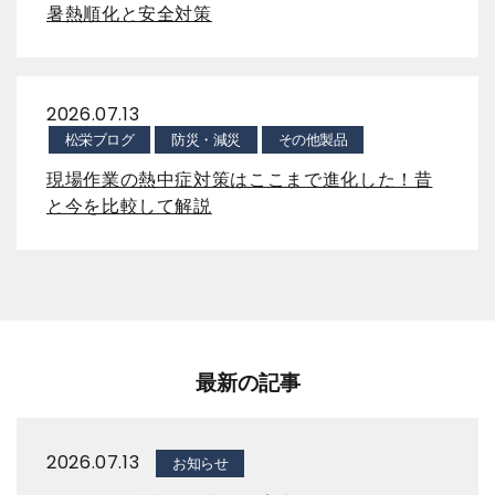
暑熱順化と安全対策
2026.07.13
松栄ブログ
防災・減災
その他製品
現場作業の熱中症対策はここまで進化した！昔
と今を比較して解説
最新の記事
2026.07.13
お知らせ