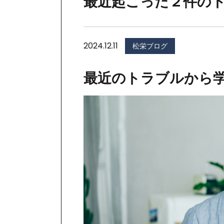
最近起こった２件の
2024.12.11
松栄ブログ
最近のトラブルから