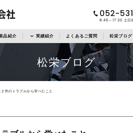
052-53
8:45～17:30
土日
製品紹介
実績紹介
よくあるご質問
松栄ブログ
松栄ブログ
た２件のトラブルから学べたこと