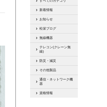
すべてのカテゴリ
新着情報
お知らせ
松栄ブログ
無線機器
テレコン(クレーン無
線)
防災・減災
その他製品
通信・ネットワーク機
器
資格情報