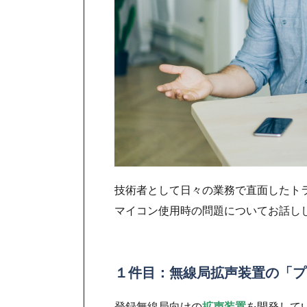
技術者として日々の業務で直面したト
マイコン使用時の問題についてお話し
１件目：無線局拡声装置の「プ
登録無線局向けの
拡声装置
を開発して