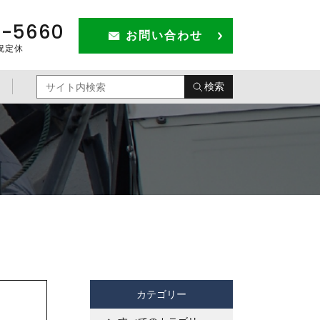
1-5660
お問い合わせ
祝定休
検索
カテゴリー