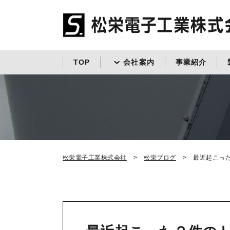
TOP
会社案内
事業紹介
松栄電子工業株式会社
松栄ブログ
最近起こっ