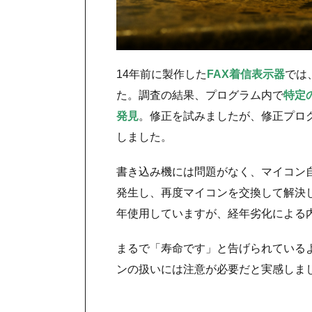
14年前に製作した
FAX着信表示器
では
た。調査の結果、プログラム内で
特定
発見
。修正を試みましたが、修正プロ
しました。
書き込み機には問題がなく、マイコン
発生し、再度マイコンを交換して解決し
年使用していますが、経年劣化による
まるで「寿命です」と告げられている
ンの扱いには注意が必要だと実感しま