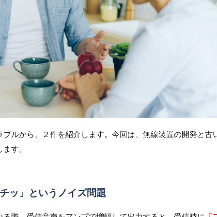
ラブルから、２件を紹介します。今回は、無線装置の開発と古
します。
チッ」というノイズ問題
いる際、受信音声をアンプで増幅して出力すると、受信時に
「