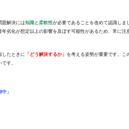
問題解決には
知識と柔軟性
が必要であることを改めて認識しま
経年劣化が想定以上の影響を及ぼす可能性があるため、常に注
面したときに
「どう解決するか」
を考える姿勢が重要です。こ
いです。
御中」