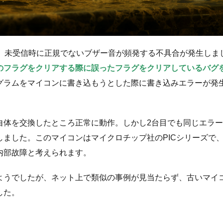
、未受信時に正規でないブザー音が頻発する不具合が発生しま
のフラグをクリアする際に誤ったフラグをクリアしているバグ
グラムをマイコンに書き込もうとした際に書き込みエラーが発
自体を交換したところ正常に動作。しかし2台目でも同じエラ
ました。このマイコンはマイクロチップ社のPICシリーズで
内部故障と考えられます。
ようでしたが、ネット上で類似の事例が見当たらず、古いマイ
した。