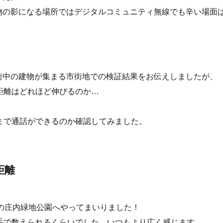
物の影になる場所ではデジタルコミュニティ無線でも辛い場面
街中の建物が集まる市街地での検証結果をお伝えしましたが、
距離はどれほど伸びるのか…
まで通話ができるのか確認してみました。
距離
の庄内緑地公園へやってまいりました！
手で数えられるくらいでした。いつもより広く感じます。