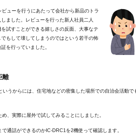
1のレビューを行うにあたって会社から新品のトラ
入しました。レビューを行った新人社員二人
機を試すことができる嬉しさの反面、大事なテ
しでもして壊してしまうのではという若干の怖
検証を行っていました。
距離
というからには、住宅地などの密集した場所での自治会活動で
ため、実際に屋外で試してみることにしました。
で通話ができるのかIC-DRC1を2機使って確認します。