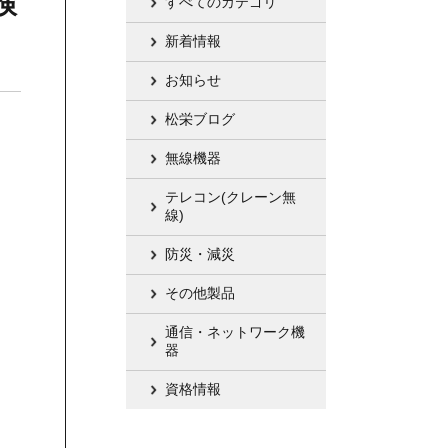
検
すべてのカテゴリ
新着情報
お知らせ
松栄ブログ
無線機器
テレコン(クレーン無
線)
防災・減災
その他製品
通信・ネットワーク機
器
資格情報