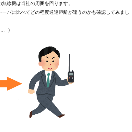
の無線機は当社の周囲を回ります。
シーバに比べてどの程度通達距離が違うのかも確認してみまし
…。)