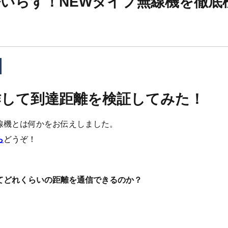
いらず！NEWタイプ無線機を徹底
操作して到達距離を検証してみた！
線機とは何かをお伝えしました。
ら
どうぞ！
てどれくらいの距離を通信できるのか？