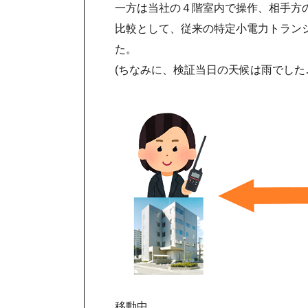
一方は当社の４階室内で操作、相手方
比較として、従来の特定小電力トラン
た。
(ちなみに、検証当日の天候は雨でした
移動中