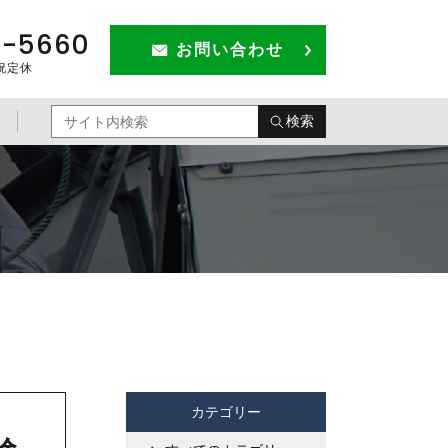
1-5660
お問い合わせ
祝定休
検索
カテゴリー