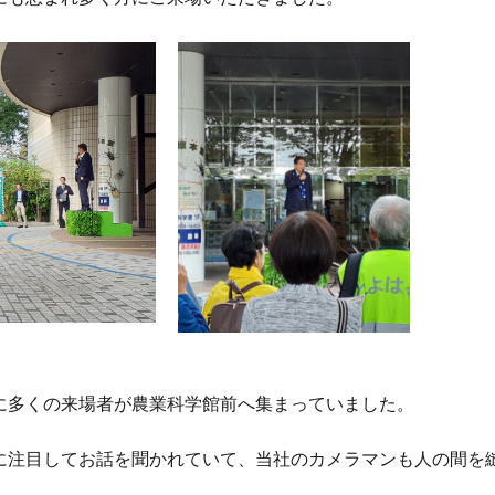
に多くの来場者が農業科学館前へ集まっていました。
に注目してお話を聞かれていて、当社のカメラマンも人の間を