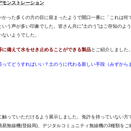
デモンストレーション
かかった多くの方の目に留まったようで開口一番に「これは何
いう声が多い印象でした。皆さん共に”土のう”はご存知のよ
いないようでした。
等に備えて水をせき止めることができる製品
とご紹介しました
策ってどうすればいい？土のうに代わる新しい手段（みずから
に触っていただけるよう展示しました。免許を持っていない方
易無線機(登録局)、デジタルコミュニティ無線機の3種類をご