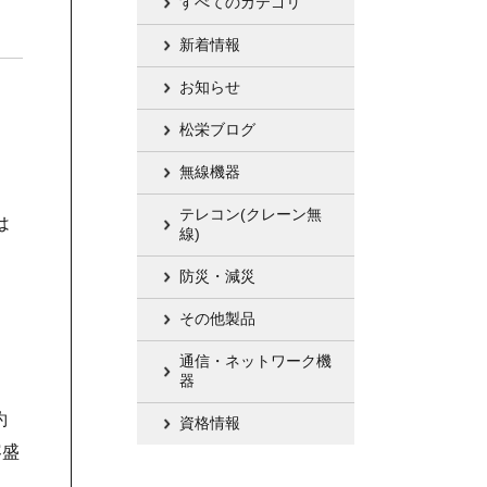
すべてのカテゴリ
新着情報
お知らせ
松栄ブログ
無線機器
テレコン(クレーン無
は
線)
防災・減災
その他製品
通信・ネットワーク機
器
約
資格情報
容盛