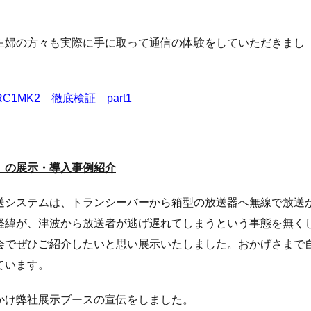
主婦の方々も実際に手に取って通信の体験をしていただきまし
1MK2 徹底検証 part1
」の展示・導入事例紹介
送システムは、トランシーバーから箱型の放送器へ無線で放送
経緯が、津波から放送者が逃げ遅れてしまうという事態を無く
会でぜひご紹介したいと思い展示いたしました。おかげさまで
ています。
かけ弊社展示ブースの宣伝をしました。