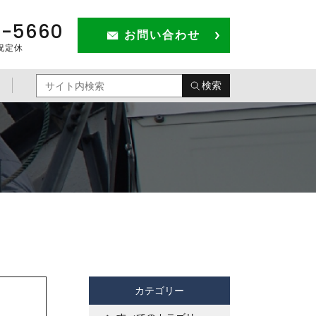
1-5660
お問い合わせ
祝定休
検索
カテゴリー