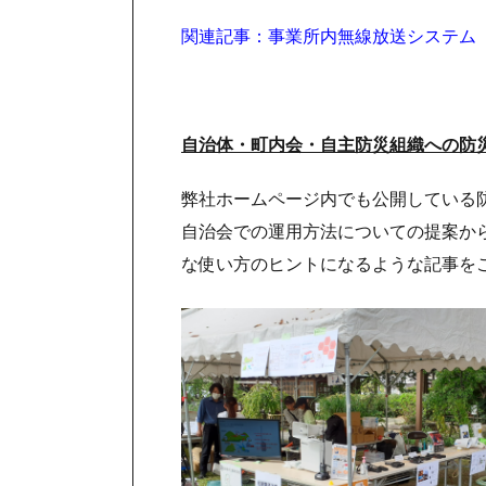
関連記事：事業所内無線放送システム
自治体・町内会・自主防災組織への防
弊社ホームページ内でも公開している
自治会での運用方法についての提案か
な使い方のヒントになるような記事を