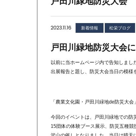
戸田川緑地防災大会 
2023.11.16
新着情報
松栄ブログ
戸田川緑地防災大会
以前に当ホームページ内で告知しまし
出展報告と題し、防災大会当日の模様
「農業文化園・戸田川緑地de防災大会
今回のイベントは、戸田川緑地での防
15団体の体験ブース展示、防災五種競
沢山の催しとなりました。当日は晴天