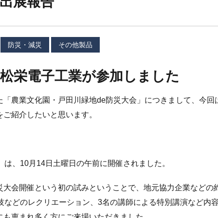
出展報告
防災・減災
その他製品
に松栄電子工業が参加しました
た「農業文化園・戸田川緑地de防災大会」につきまして、今回
をご紹介したいと思います。
」は、10月14日土曜日の午前に開催されました。
災大会開催という初の試みということで、地元協力企業などの
技などのレクリエーション、3名の講師による特別講演など内
にも恵まれ多く方にご来場いただきました。