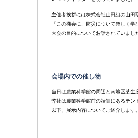
主催者挨拶には株式会社山田組の山田
「この機会に、防災について楽しく学
大会の目的についてお話されていまし
会場内での催し物
当日は農業科学館の周辺と南地区芝生
弊社は農業科学館前の端側にあるテン
以下、展示内容についてご紹介します