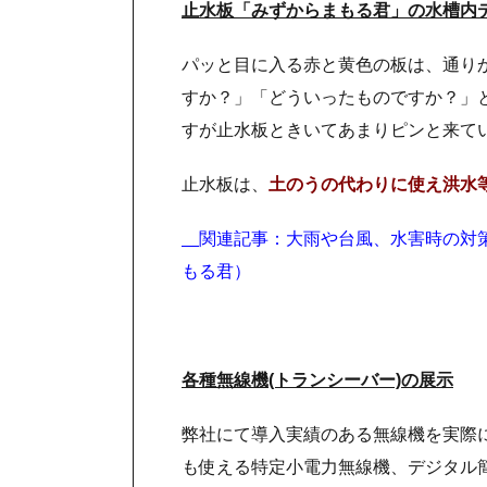
止水板「みずからまもる君」の水槽内
パッと目に入る赤と黄色の板は、通り
すか？」「どういったものですか？」と
すが止水板ときいてあまりピンと来て
止水板は、
土のうの代わりに使え洪水
関連記事：大雨や台風、水害時の対
もる君）
各種無線機(トランシーバー)の展示
弊社にて導入実績のある無線機を実際
も使える特定小電力無線機、デジタル簡