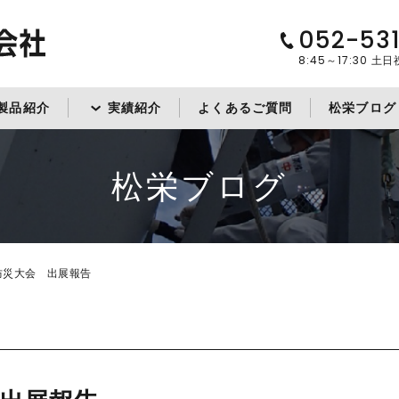
052-53
8:45～17:30
土日
製品紹介
実績紹介
よくあるご質問
松栄ブログ
松栄ブログ
防災大会 出展報告