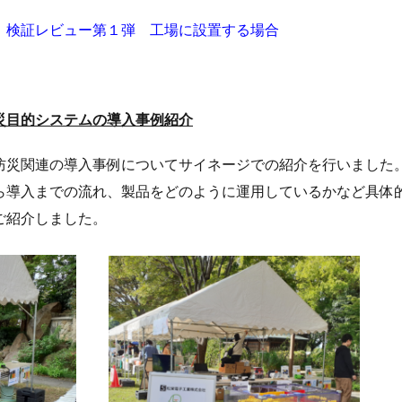
 検証レビュー第１弾 工場に設置する場合
災目的システムの導入事例紹介
防災関連の導入事例についてサイネージでの紹介を行いました
ら導入までの流れ、製品をどのように運用しているかなど具体
ご紹介しました。