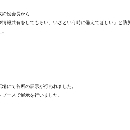
取締役会長から
び情報共有をしてもらい、いざという時に備えてほしい」と防
た。
広場にて各所の展示が行われました。
トブースで展示を行いました。
。