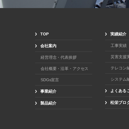
TOP
実績紹介
工事実績
会社案内
災害支援
経営理念・代表挨拶
テレコン
会社概要・沿革・アクセス
システム
SDGs宣言
よくある
事業紹介
松栄ブロ
製品紹介