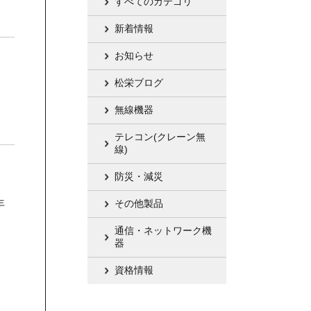
すべてのカテゴリ
新着情報
お知らせ
松栄ブログ
無線機器
テレコン(クレーン無
線)
防災・減災
年
その他製品
通信・ネットワーク機
器
）
資格情報