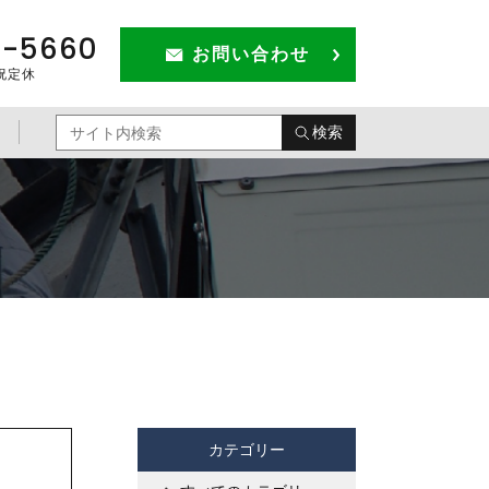
1-5660
お問い合わせ
祝定休
検索
カテゴリー