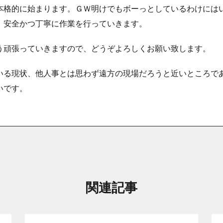
本格的に始まります。ＧＷ明けでもボーっとしているわけには
、安全かつ丁寧に作業を行っていきます。
う頑張っていきますので、どうぞよろしくお願い致します。
いる現状、他人事とは思わず遠方の現場だろうと近いところで
いです。
関連記事