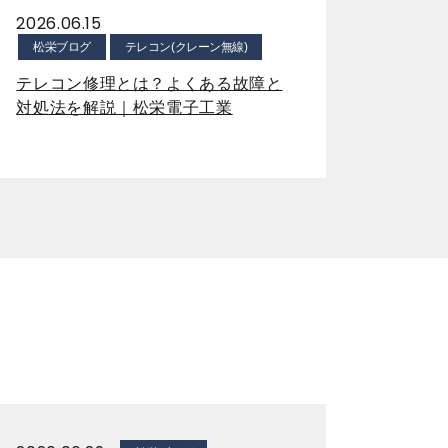
2026.06.15
松栄ブログ
テレコン(クレーン無線)
テレコン修理とは？よくある故障と
対処法を解説｜松栄電子工業