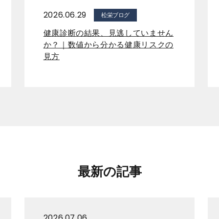
2026.06.29
松栄ブログ
健康診断の結果、見逃していません
か？｜数値から分かる健康リスクの
見方
最新の記事
2026.07.06