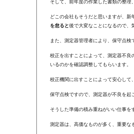
そして、前年度の作業した書類の整理
どこの会社もそうだと思いますが、新
を怠ると
後で大変なことになるので、
また、測定器管理者により、保守点検
校正を出すことによって、測定器不良
いるのかを確認調整してもらいます。
校正機関に出すことによって安心して
保守点検ですので、測定器が不良を起
そうした準備の積み重ねがいい仕事を
測定器は、高価なものが多く、重要な