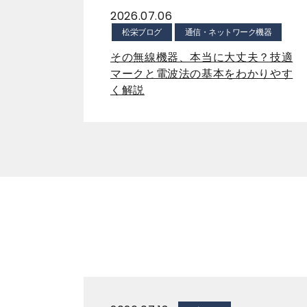
2026.07.06
松栄ブログ
通信・ネットワーク機器
その無線機器、本当に大丈夫？技適
マークと電波法の基本をわかりやす
く解説