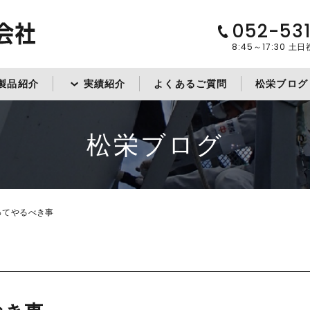
052-53
8:45～17:30
土日
製品紹介
実績紹介
よくあるご質問
松栄ブログ
松栄ブログ
ってやるべき事