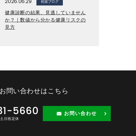
2026.06.29
松栄ブログ
健康診断の結果、見逃していません
か？｜数値から分かる健康リスクの
見方
お問い合わせはこちら
31-5660
お問い合わせ
30 土日祝定休