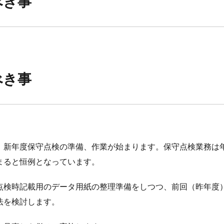
べき事
べき事
、新年度保守点検の準備、作業が始まります。保守点検業務は
まると恒例となっています。
点検時記載用のデータ用紙の整理準備をしつつ、前回（昨年度
法を検討します。