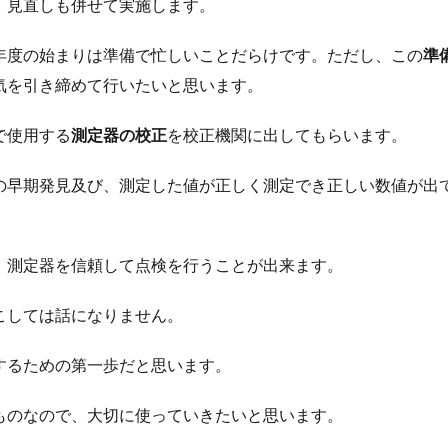
、見直しも併せて実施します。
年度の始まりは準備で忙しいことだらけです。ただし、この
準
気を引き締めて行いたいと思います。
で使用する
測定器の校正
を校正機関に出してもらいます。
の早期発見及び、測定した値が正しく測定でき正しい数値が出
、測定器を信頼して点検を行うことが出来ます。
こしては話になりません。
するための第一歩だと思います。
ものなので、大切に使っていきたいと思います。