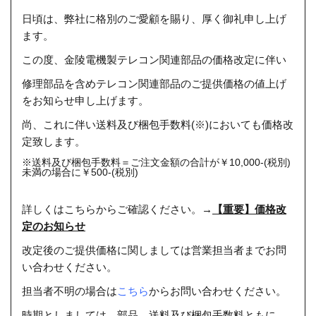
日頃は、弊社に格別のご愛顧を賜り、厚く御礼申し上げ
ます。
この度、金陵電機製テレコン関連部品の価格改定に伴い
修理部品を含めテレコン関連部品のご提供価格の値上げ
をお知らせ申し上げます。
尚、これに伴い送料及び梱包手数料(※)においても価格改
定致します。
※送料及び梱包手数料＝ご注文金額の合計が￥10,000-(税別)
未満の場合に￥500-(税別)
詳しくはこちらからご確認ください。
→
【重要】価格改
定のお知らせ
改定後のご提供価格に関しましては営業担当者までお問
い合わせください。
担当者不明の場合は
こちら
からお問い合わせください。
時期としましては、部品 送料及び梱包手数料ともに