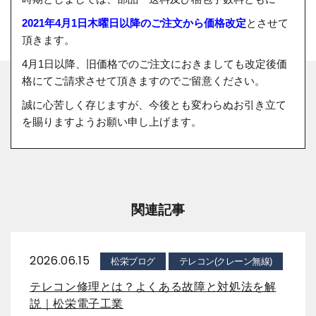
2021年4月1日木曜日以降のご注文から価格改定
とさせて
頂きます。
4月1日以降、旧価格でのご注文におきましても改定後価
格にてご請求させて頂きますのでご留意ください。
誠に心苦しく存じますが、今後とも変わらぬお引き立て
を賜りますようお願い申し上げます。
関連記事
2026.06.15
松栄ブログ
テレコン(クレーン無線)
テレコン修理とは？よくある故障と対処法を解
説｜松栄電子工業