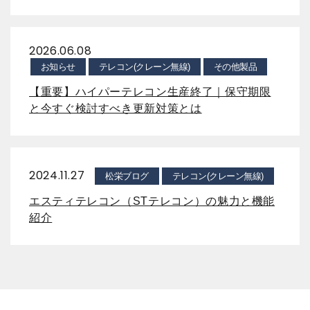
2026.06.08
お知らせ
テレコン(クレーン無線)
その他製品
【重要】ハイパーテレコン生産終了｜保守期限
と今すぐ検討すべき更新対策とは
2024.11.27
松栄ブログ
テレコン(クレーン無線)
エスティテレコン（STテレコン）の魅力と機能
紹介