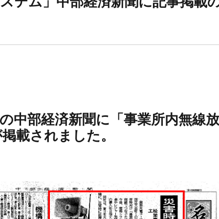
システム」中部経済新聞に記事掲載
曜日の中部経済新聞に「事業所内無線
が掲載されました。