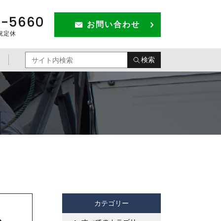
1-5660
お問い合わせ
祝定休
検索
カテゴリー