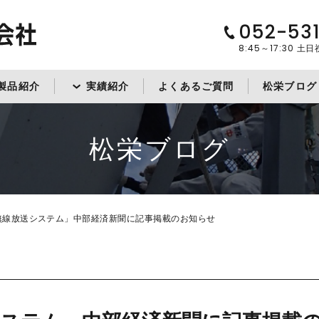
052-53
8:45～17:30
土日
製品紹介
実績紹介
よくあるご質問
松栄ブログ
松栄ブログ
無線放送システム」中部経済新聞に記事掲載のお知らせ