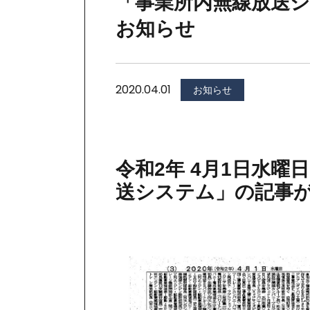
「事業所内無線放送
お知らせ
2020.04.01
お知らせ
令和2年 4月1日水
送システム」の記事