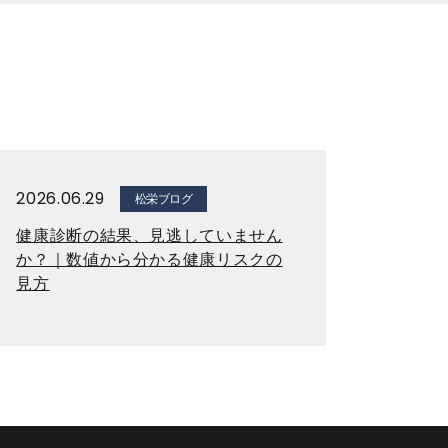
2026.06.29
松栄ブログ
健康診断の結果、見逃していません
か？｜数値から分かる健康リスクの
見方