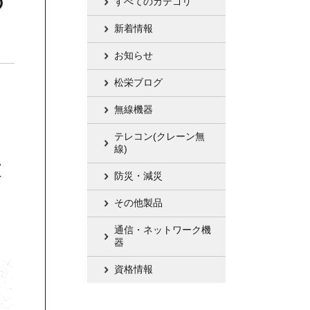
の
すべてのカテゴリ
新着情報
お知らせ
松栄ブログ
無線機器
テレコン(クレーン無
線)
放
防災・減災
その他製品
通信・ネットワーク機
器
資格情報