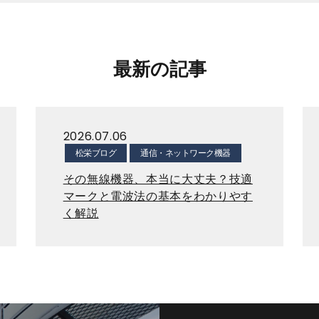
最新の記事
2026.07.06
松栄ブログ
通信・ネットワーク機器
その無線機器、本当に大丈夫？技適
マークと電波法の基本をわかりやす
く解説