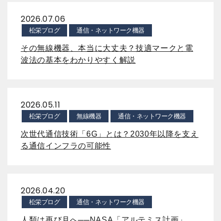
2026.07.06
松栄ブログ
通信・ネットワーク機器
その無線機器、本当に大丈夫？技適マークと電
波法の基本をわかりやすく解説
2026.05.11
松栄ブログ
無線機器
通信・ネットワーク機器
次世代通信技術「6G」とは？2030年以降を支え
る通信インフラの可能性
2026.04.20
松栄ブログ
通信・ネットワーク機器
人類は再び月へ──NASA「アルテミス計画」