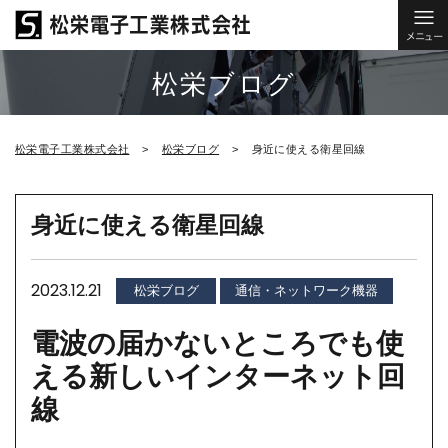
松栄ブログ
松栄電子工業株式会社
松栄ブログ
身近に使える衛星回線
身近に使える衛星回線
2023.12.21
松栄ブログ
通信・ネットワーク機器
電波の届かないところでも使
える新しいインターネット回
線