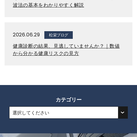
波法の基本をわかりやすく解説
2026.06.29
松栄ブログ
健康診断の結果、見逃していませんか？｜数値
から分かる健康リスクの見方
カテゴリー
選択してください