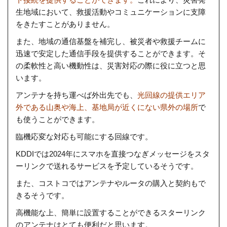
生地域において、救援活動やコミュニケーションに支障
をきたすことがありません。
また、地域の通信基盤を補完し、被災者や救援チームに
迅速で安定した通信手段を提供することができます。そ
の柔軟性と高い機動性は、災害対応の際に役に立つと思
います。
アンテナを持ち運べば外出先でも、
光回線の提供エリア
外である山奥や海上、基地局が近くにない県外の場所
で
も使うことができます。
臨機応変な対応も可能にする回線です。
KDDIでは2024年にスマホを直接つなぎメッセージをスタ
ーリンクで送れるサービスを予定しているそうです。
また、コストコではアンテナやルータの購入と契約もで
きるそうです。
高機能な上、簡単に設置することができるスターリンク
のアンテナはとても便利だと思います。