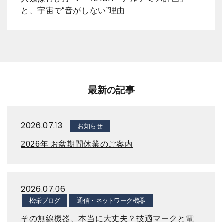
と、宇宙で“音がしない”理由
最新の記事
2026.07.13
お知らせ
2026年 お盆期間休業のご案内
2026.07.06
松栄ブログ
通信・ネットワーク機器
その無線機器、本当に大丈夫？技適マークと電