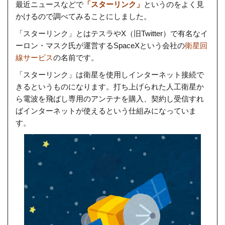
最近ニュースなどで
「スターリンク」
というのをよく見
かけるので調べてみることにしました。
「スターリンク」とはテスラやX（旧Twitter）で有名なイ
ーロン・マスク氏が運営するSpaceXという会社の
衛星回
線サービス
の名前です。
「スターリンク」は衛星を使用しインターネット接続で
きるというものになります。打ち上げられた人工衛星か
ら電波を飛ばし専用のアンテナを購入、契約し受信すれ
ばインターネットが使えるという仕組みになっていま
す。