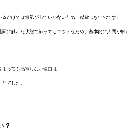
いるだけでは電気が出ていかないため、感電しないのです。
地面に触れた状態で触ってもアウトなため、基本的に人間が触
留まっても感電しない理由は
ことでした。
か？