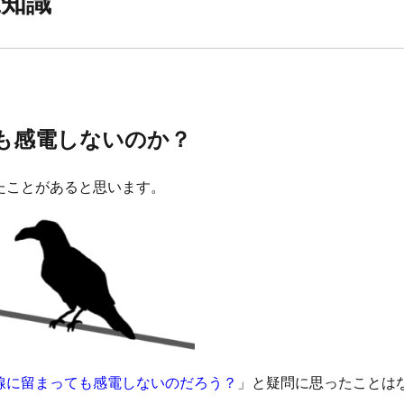
豆知識
も感電しないのか？
たことがあると思います。
線に留まっても感電しないのだろう？
」と疑問に思ったことは