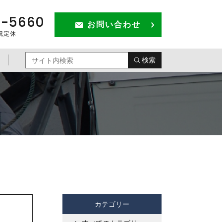
1-5660
お問い合わせ
祝定休
検索
カテゴリー