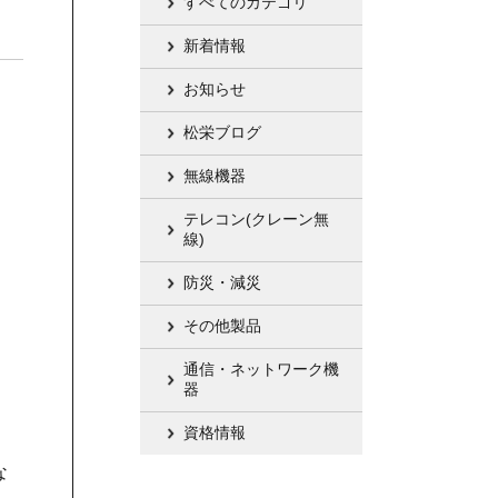
すべてのカテゴリ
新着情報
お知らせ
松栄ブログ
無線機器
テレコン(クレーン無
線)
防災・減災
その他製品
通信・ネットワーク機
器
資格情報
な