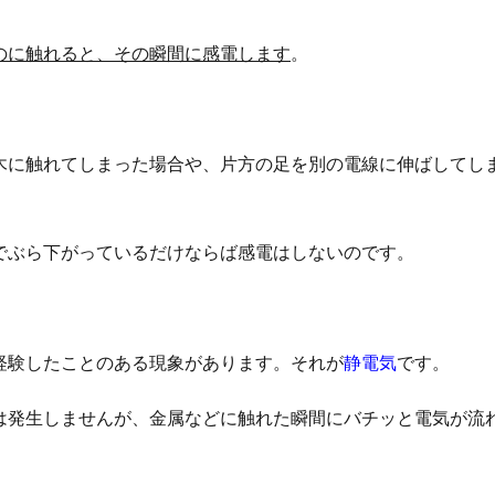
のに触れると、その瞬間に感電します
。
木に触れてしまった場合や、片方の足を別の電線に伸ばしてし
でぶら下がっているだけならば感電はしないのです。
経験したことのある現象があります。それが
静電気
です。
は発生しませんが、金属などに触れた瞬間にバチッと電気が流