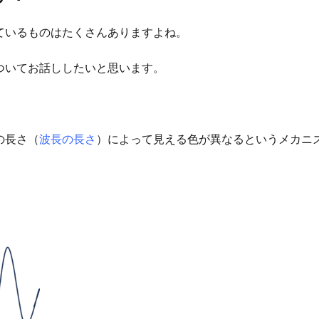
ているものはたくさんありますよね。
ついてお話ししたいと思います。
の長さ（
波長の長さ
）によって見える色が異なるというメカニ