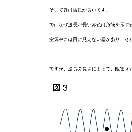
そして
赤は波長が長い
です。
ではなぜ波長が長い赤色は危険を示す
空気中には目に見えない塵があり、そ
ですが、波長の長さによって、阻害さ