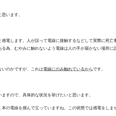
と思います。
と感電します。人が誤って電線に接触するなどして実際に死亡
ある為、むやみに触れないよう電線は人の手が届かない場所に
ないのかですが、これは
電線にのみ触れているから
です。
いますので、具体的な状況を挙げたいと思います。
１本の電線を掴んで立っていますね。この状態では感電をしま