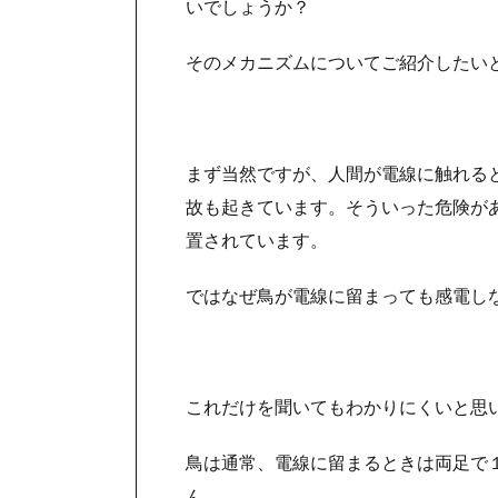
いでしょうか？
そのメカニズムについてご紹介したい
まず当然ですが、人間が電線に触れる
故も起きています。そういった危険が
置されています。
ではなぜ鳥が電線に留まっても感電し
これだけを聞いてもわかりにくいと思
鳥は通常、電線に留まるときは両足で
ん。