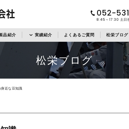
052-53
8:45～17:30
土日
製品紹介
実績紹介
よくあるご質問
松栄ブログ
松栄ブログ
の身近な豆知識