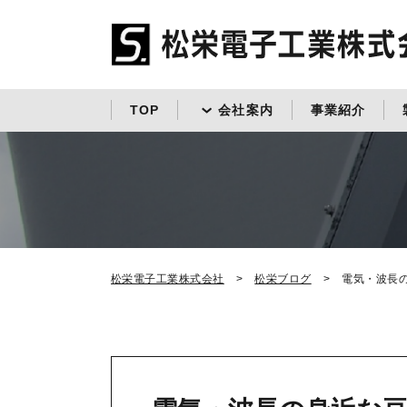
TOP
会社案内
事業紹介
松栄電子工業株式会社
松栄ブログ
電気・波長