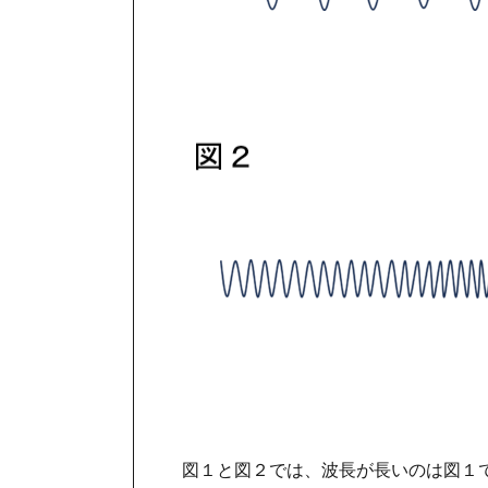
図１と図２では、波長が長いのは図１