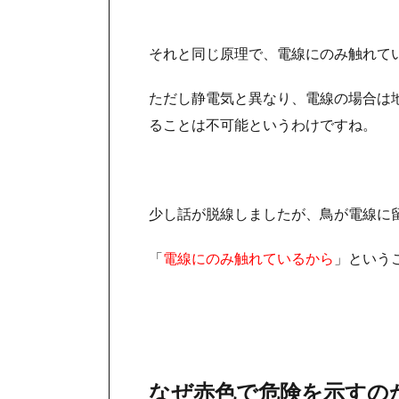
それと同じ原理で、電線にのみ触れて
ただし静電気と異なり、電線の場合は
ることは不可能というわけですね。
少し話が脱線しましたが、鳥が電線に
「
電線にのみ触れているから
」という
なぜ赤色で危険を示すの