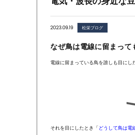
電気・波長の身近な
2023.09.19
松栄ブログ
なぜ鳥は電線に留まって
電線に留まっている鳥を誰しも目にし
それを目にしたとき「
どうして鳥は電