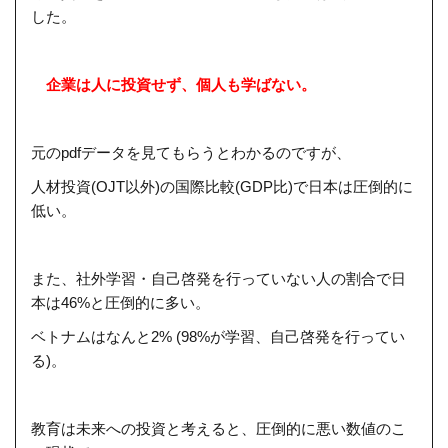
した。
企業は人に投資せず、個人も学ばない。
元のpdfデータを見てもらうとわかるのですが、
人材投資(OJT以外)の国際比較(GDP比)で日本は圧倒的に
低い。
また、社外学習・自己啓発を行っていない人の割合で日
本は46%と圧倒的に多い。
ベトナムはなんと2% (98%が学習、自己啓発を行ってい
る)。
教育は未来への投資と考えると、圧倒的に悪い数値のこ