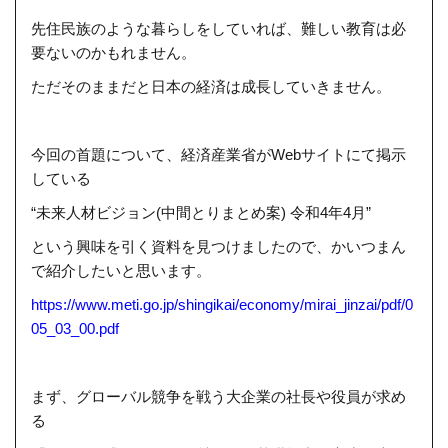
先住民族のような暮らしをしていれば、難しい教育は必
要ないのかもれません。
ただそのままだと日本の経済は成長していきません。
今回の首題について、経済産業省がWebサイトにて掲示
している
“未来人材ビジョン(中間とりまとめ案) 令和4年4月”
という興味を引く資料を見つけましたので、かいつまん
で紹介したいと思います。
https://www.meti.go.jp/shingikai/economy/mirai_jinzai/pdf/0
05_03_00.pdf
まず、グローバル競争を戦う大企業の社長や役員が求め
る