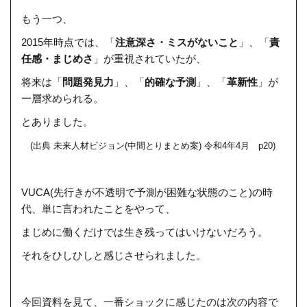
もう一つ、
2015年時点では、
「
注意深さ・ミスがないこと
」、「
責
任感・まじめさ
」が重視されていたが、
将来は「
問題発見力
」、「
的確な予測
」、「
革新性
」が
一層求められる。
とありました。
(出典 未来人材ビジョン(中間とりまとめ案) 令和4年4月 p20)
VUCA(先行きが不透明で予測が困難な状態のこと)の時
代、単に言われたことをやって、
まじめに働くだけでは生き残ってはいけないだろう。
それをひしひしと感じさせられました。
今回資料を見て、一番ショックに感じたのは次の内容で