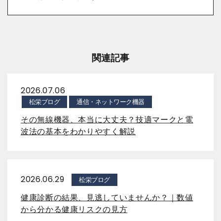
関連記事
2026.07.06
松栄ブログ
通信・ネットワーク機器
その無線機器、本当に大丈夫？技適マークと電
波法の基本をわかりやすく解説
2026.06.29
松栄ブログ
健康診断の結果、見逃していませんか？｜数値
から分かる健康リスクの見方