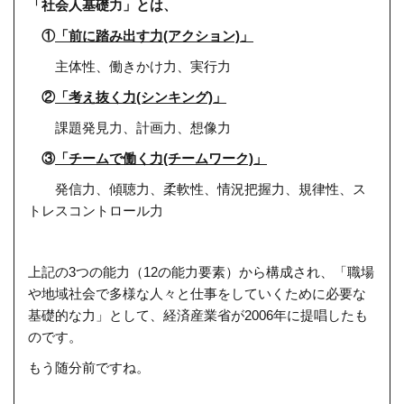
「社会人基礎力」とは、
①
「前に踏み出す力(アクション)」
主体性、働きかけ力、実行力
②
「考え抜く力(シンキング)」
課題発見力、計画力、想像力
③
「チームで働く力(チームワーク)」
発信力、傾聴力、柔軟性、情況把握力、規律性、ス
トレスコントロール力
上記の3つの能力（12の能力要素）から構成され、「職場
や地域社会で多様な人々と仕事をしていくために必要な
基礎的な力」として、経済産業省が2006年に提唱したも
のです。
もう随分前ですね。