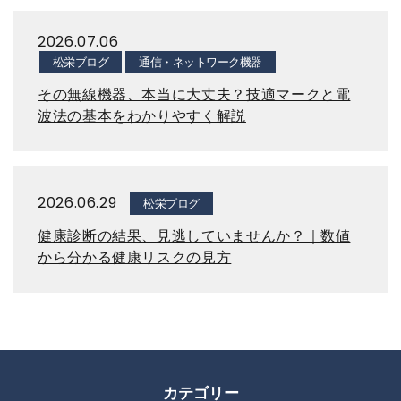
2026.07.06
松栄ブログ
通信・ネットワーク機器
その無線機器、本当に大丈夫？技適マークと電
波法の基本をわかりやすく解説
2026.06.29
松栄ブログ
健康診断の結果、見逃していませんか？｜数値
から分かる健康リスクの見方
カテゴリー