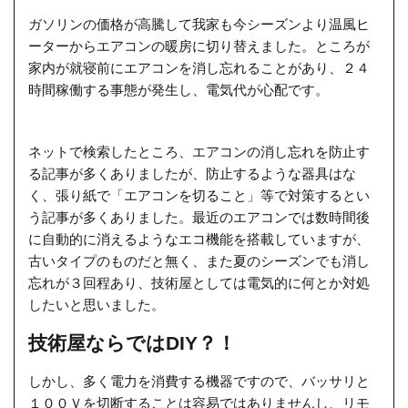
ガソリンの価格が高騰して我家も今シーズンより温風ヒ
ーターからエアコンの暖房に切り替えました。ところが
家内が就寝前にエアコンを消し忘れることがあり、２４
時間稼働する事態が発生し、電気代が心配です。
ネットで検索したところ、エアコンの消し忘れを防止す
る記事が多くありましたが、防止するような器具はな
く、張り紙で「エアコンを切ること」等で対策するとい
う記事が多くありました。最近のエアコンでは数時間後
に自動的に消えるようなエコ機能を搭載していますが、
古いタイプのものだと無く、また夏のシーズンでも消し
忘れが３回程あり、技術屋としては電気的に何とか対処
したいと思いました。
技術屋ならではDIY？！
しかし、多く電力を消費する機器ですので、バッサリと
１００Ｖを切断することは容易ではありませんし、リモ