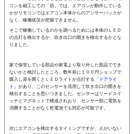
コンを細工しての「切」では、エアコンが動作している
かがリモコンではエアコン本体からのアンサーバックが
なく、稼働状況が把握できません。
そこで稼働しているのかを調べるためには本体のＬＥＤ
の点灯を検出するか、吹き出口の開きを検出するかとな
りました。
家で保管している部品や家電より取り外した部品ででき
ないかと検討したところ、数年前に１００円ショップで
購入し扉を開くとＬＥＤライトが点灯する「
ドアライ
ト
」があり、このセンサーを流用して吹き出口の開きを
検出することを思いつきました。センサーはリードスイ
ッチとマグネットで構成されおり、センサー部に電気を
消費することがなく乾電池でも対応が可能です。
次にエアコンを検出するタイミングですが、人がいない