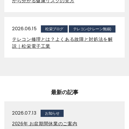
から分かる健康リスクの見方
2026.06.15
松栄ブログ
テレコン(クレーン無線)
テレコン修理とは？よくある故障と対処法を解
説｜松栄電子工業
最新の記事
2026.07.13
お知らせ
2026年 お盆期間休業のご案内