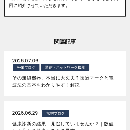
回に紹介させていただきます。
関連記事
2026.07.06
松栄ブログ
通信・ネットワーク機器
その無線機器、本当に大丈夫？技適マークと電
波法の基本をわかりやすく解説
2026.06.29
松栄ブログ
健康診断の結果、見逃していませんか？｜数値