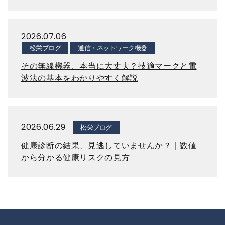
2026.07.06
松栄ブログ
通信・ネットワーク機器
その無線機器、本当に大丈夫？技適マークと電
波法の基本をわかりやすく解説
2026.06.29
松栄ブログ
健康診断の結果、見逃していませんか？｜数値
から分かる健康リスクの見方