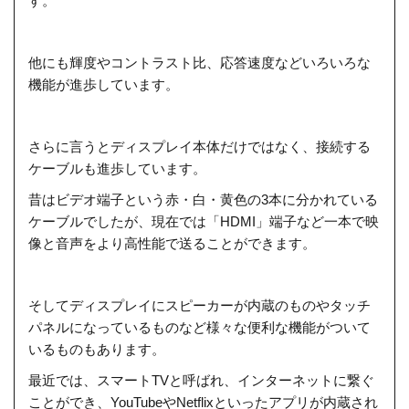
す。
他にも輝度やコントラスト比、応答速度などいろいろな
機能が進歩しています。
さらに言うとディスプレイ本体だけではなく、接続する
ケーブルも進歩しています。
昔はビデオ端子という赤・白・黄色の3本に分かれている
ケーブルでしたが、現在では「HDMI」端子など一本で映
像と音声をより高性能で送ることができます。
そしてディスプレイにスピーカーが内蔵のものやタッチ
パネルになっているものなど様々な便利な機能がついて
いるものもあります。
最近では、スマートTVと呼ばれ、インターネットに繋ぐ
ことができ、YouTubeやNetflixといったアプリが内蔵され