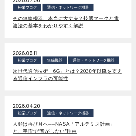
2026.07.06
松栄ブログ
通信・ネットワーク機器
その無線機器、本当に大丈夫？技適マークと電
波法の基本をわかりやすく解説
2026.05.11
松栄ブログ
無線機器
通信・ネットワーク機器
次世代通信技術「6G」とは？2030年以降を支え
る通信インフラの可能性
2026.04.20
松栄ブログ
通信・ネットワーク機器
人類は再び月へ──NASA「アルテミス計画」
と、宇宙で“音がしない”理由