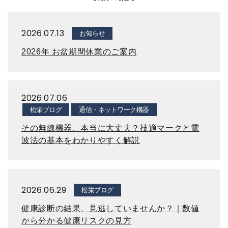
2026.07.13
お知らせ
2026年 お盆期間休業のご案内
2026.07.06
松栄ブログ
通信・ネットワーク機器
その無線機器、本当に大丈夫？技適マークと電
波法の基本をわかりやすく解説
2026.06.29
松栄ブログ
健康診断の結果、見逃していませんか？｜数値
から分かる健康リスクの見方