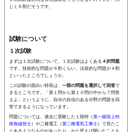
じく６割だそうです。
試験について
１次試験
まずは１次試験について。１次試験はよくある
４択問題
です。技術的な問題が６割くらい、法規的な問題が４割
といったところでしょうか。
この試験の面白い特長は、
一部の問題を選択して回答
で
きるところです。「第１問から第１０問の中から７問答
えよ」というように、自分の自信のある分野の問題を回
答できるようになっています。
問題については、過去に受験した１陸特（
第一級陸上特
殊無線技士
）や二種電工（
第二種電気工事士
）で見たこ
とあるようなものがあったり。かと思えば聞いたことも