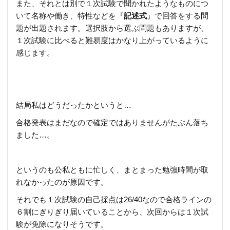
また、それとは別で１次試験で聞かれたようなものにつ
いて名称や働き、特性などを『
記述式
』で回答をする問
題が出題されます。選択肢から選ぶ問題もありますが、
１次試験に比べると難易度はかなり上がっているように
感じます。
結局私はどうだったかというと…
合格発表はまだなので確定ではありませんがたぶん落ち
ました…。
というのも公私ともに忙しく、まとまった勉強時間が取
れなかったのが原因です。
それでも１次試験の自己採点は26/40なので合格ラインの
６割にぎりぎり届いていることから、次回からは１次試
験が免除になりそうです。