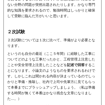
ない分野の問題が突然出題されたりします。かなり専門
的な知識を要求されるので、勉強時間はしっかりと確保
して受験に臨んだ方がいいと思います。
２次試験
２次試験については１次に比べて、準備がより
必要とな
ります。
というのも自分の最近（ここ５年間）に経験した工事に
ついてどのような工事だったかと、工程管理上注意した
ことや安全管理上注意したことなどを
記述で回答
するこ
とになります。小論文のようなものを要求されるわけで
す。しかしこれは聞かれる内容が決まっているのでしっ
かりと準備・推敲し、社内で上司や先輩方に見てもらっ
て本番までにブラッシュアップしましょう。（私は準備
する時間が無くて本番はかなり残念な文章になりまし
た…。）