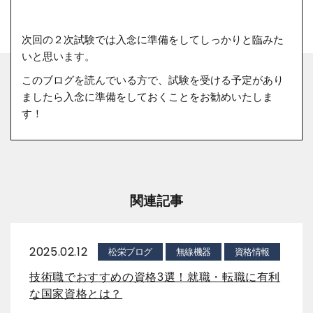
次回の２次試験では入念に準備をしてしっかりと臨みた
いと思います。
このブログを読んでいる方で、試験を受ける予定があり
ましたら入念に準備をしておくことをお勧めいたしま
す！
関連記事
2025.02.12
松栄ブログ
無線機器
資格情報
技術職でおすすめの資格3選！就職・転職に有利
な国家資格とは？