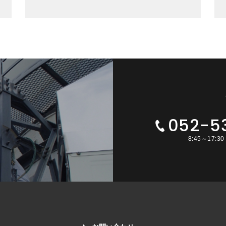
052-5
8:45～17: