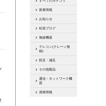
すべてのカテゴリ
新着情報
お知らせ
松栄ブログ
無線機器
テレコン(クレーン無
線)
防災・減災
プ
その他製品
通信・ネットワーク機
器
資格情報
世