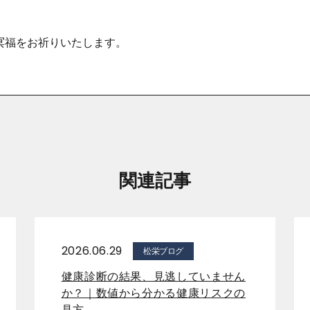
冥福をお祈りいたします。
関連記事
2026.06.29
松栄ブログ
健康診断の結果、見逃していません
か？｜数値から分かる健康リスクの
見方