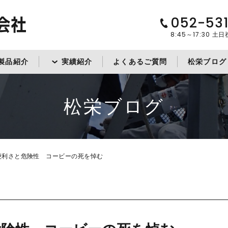
052-53
8:45～17:30
土日
製品紹介
実績紹介
よくあるご質問
松栄ブログ
松栄ブログ
便利さと危険性 コービーの死を悼む