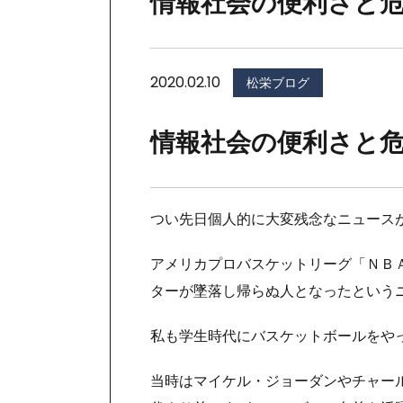
情報社会の便利さと
2020.02.10
松栄ブログ
情報社会の便利さと
つい先日個人的に大変残念なニュース
アメリカプロバスケットリーグ「ＮＢ
ターが墜落し帰らぬ人となったという
私も学生時代にバスケットボールをや
当時はマイケル・ジョーダンやチャー