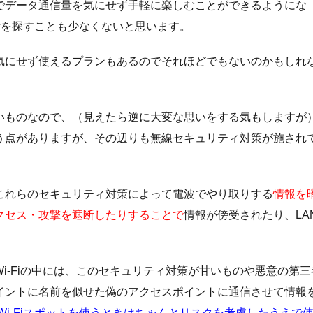
とでデータ通信量を気にせず手軽に楽しむことができるようにな
所を探すことも少なくないと思います。
気にせず使えるプランもあるのでそれほどでもないのかもしれ
いものなので、（見えたら逆に大変な思いをする気もしますが
う点がありますが、その辺りも無線セキュリティ対策が施され
これらのセキュリティ対策によって電波でやり取りする
情報を
クセス・攻撃を遮断したりすることで
情報が傍受されたり、LA
i-Fiの中には、このセキュリティ対策が甘いものや悪意の第三
イントに名前を似せた偽のアクセスポイントに通信させて情報
 Wi-Fiスポットを使うときはちゃんとリスクを考慮したうえで