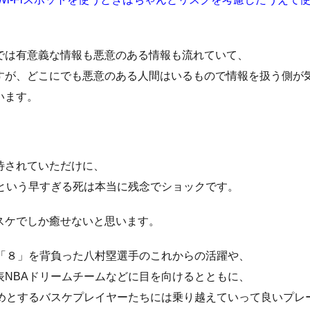
では有意義な情報も悪意のある情報も流れていて、
すが、どこにでも悪意のある人間はいるもので情報を扱う側が
います。
待されていただけに、
歳という早すぎる死は本当に残念でショックです。
スケでしか癒せないと思います。
号「８」を背負った八村塁選手のこれからの活躍や、
表NBAドリームチームなどに目を向けるとともに、
じめとするバスケプレイヤーたちには乗り越えていって良いプレ