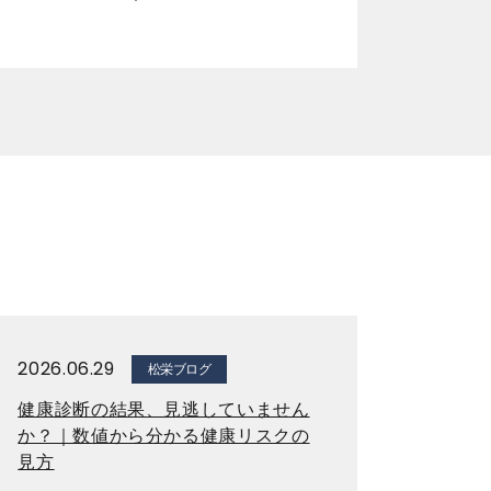
2026.06.29
松栄ブログ
健康診断の結果、見逃していません
か？｜数値から分かる健康リスクの
見方