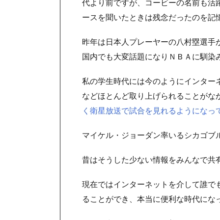
代より前ですが、コービーの名前も活躍
ースを聞いたときは残念だったのを記
昨年は日本人プレーヤーの八村塁選手
国内でも大変話題になりＮＢＡに馴染
私の学生時代には今のようにインター
などほとんど取り上げられることがな
く衛星放送で試合を見れるようになっ
マイケル・ジョーダン率いるシカゴブ
昔はそうした少ない情報をみんなで共
現在ではインターネットを介して誰で
ることができ、本当に便利な時代にな