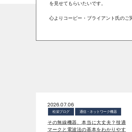
を見せてもらいたいです。
心よりコービー・ブライアント氏のご
2026.07.06
松栄ブログ
通信・ネットワーク機器
その無線機器、本当に大丈夫？技適
マークと電波法の基本をわかりやす