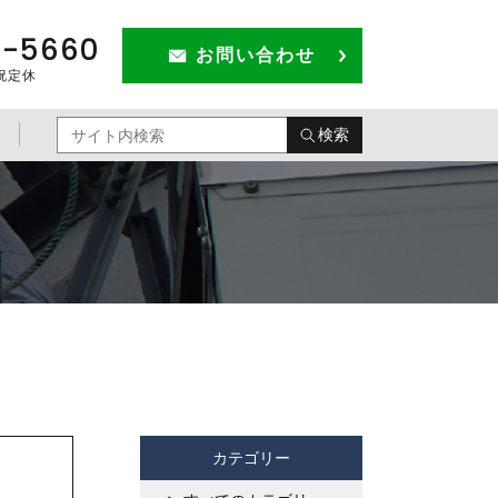
1-5660
お問い合わせ
祝定休
検索
カテゴリー