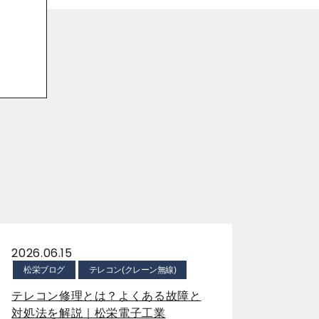
2026.06.15
松栄ブログ
テレコン(クレーン無線)
テレコン修理とは？よくある故障と
対処法を解説｜松栄電子工業