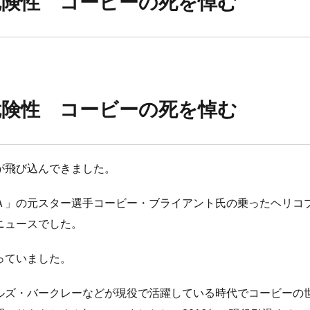
危険性 コービーの死を悼む
危険性 コービーの死を悼む
が飛び込んできました。
Ａ」の元スター選手コービー・ブライアント氏の乗ったヘリコ
ニュースでした。
っていました。
ルズ・バークレーなどが現役で活躍している時代でコービーの