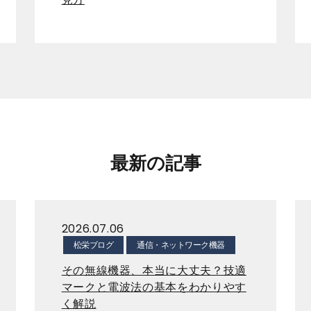
最新の記事
2026.07.06
松栄ブログ
通信・ネットワーク機器
その無線機器、本当に大丈夫？技適
マークと電波法の基本をわかりやす
く解説