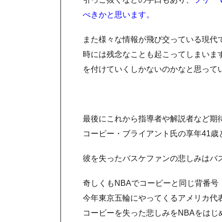
べきかと思います。
また様々な情報が飛び交っている現代
時には残念なことも起こってしまいま
を付けていくしかないのかなと思って
最後にこれから指導者や解説者など期
コービー・ブライアント氏の享年41
彼を失ったバスケファンの悲しみはバ
奇しくもNBAでコービーと同じ背番
今年東京五輪にやってくるアメリカ代
コービーを失った悲しみをNBAをは