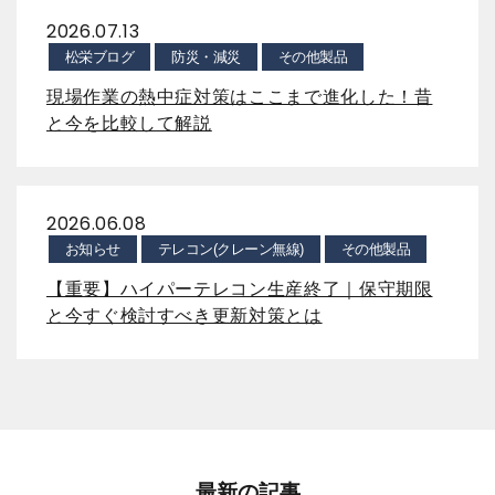
2026.07.13
松栄ブログ
防災・減災
その他製品
現場作業の熱中症対策はここまで進化した！昔
と今を比較して解説
2026.06.08
お知らせ
テレコン(クレーン無線)
その他製品
【重要】ハイパーテレコン生産終了｜保守期限
と今すぐ検討すべき更新対策とは
最新の記事