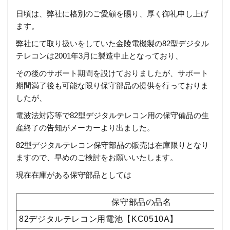
日頃は、弊社に格別のご愛顧を賜り、厚く御礼申し上げ
ます。
弊社にて取り扱いをしていた金陵電機製の82型デジタル
テレコンは2001年3月に製造中止となっており、
その後のサポート期間を設けておりましたが、サポート
期間満了後も可能な限り保守部品の提供を行っておりま
したが、
電波法対応等で82型デジタルテレコン用の保守備品の生
産終了の告知がメーカーより出ました。
82型デジタルテレコン保守部品の販売は在庫限りとなり
ますので、早めのご検討をお願いいたします。
現在在庫がある保守部品としては
保守部品の品名
82デジタルテレコン用電池【KC0510A】